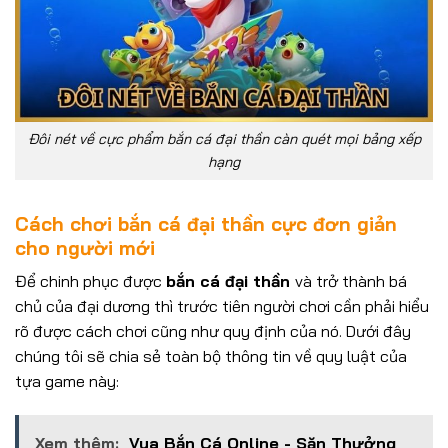
Đôi nét về cực phẩm bắn cá đại thần càn quét mọi bảng xếp
hạng
Cách chơi bắn cá đại thần cực đơn giản
cho người mới
Để chinh phục được
bắn cá đại thần
và trở thành bá
chủ của đại dương thì trước tiên người chơi cần phải hiểu
rõ được cách chơi cũng như quy định của nó. Dưới đây
chúng tôi sẽ chia sẻ toàn bộ thông tin về quy luật của
tựa game này:
Xem thêm:
Vua Bắn Cá Online - Săn Thưởng