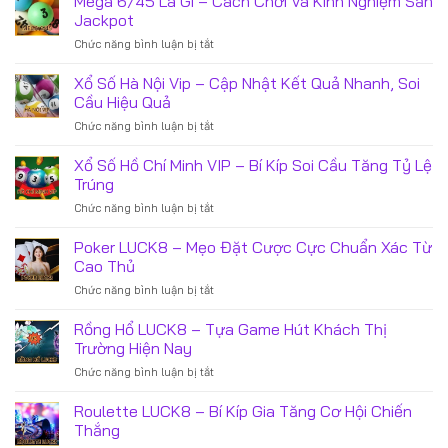
Mega 6/45 Là Gì – Cách Chơi Và Kinh Nghiệm Săn
LUCK8
Đời
Jackpot
–
Chỉ
ở
Chức năng bình luận bị tắt
Game
Trong
Mega
Đỉnh
Một
6/45
Xổ Số Hà Nội Vip – Cập Nhật Kết Quả Nhanh, Soi
Cao
Lần
Là
Với
Cầu Hiệu Quả
Quay
Gì
Cơ
ở
Chức năng bình luận bị tắt
–
Hội
Xổ
Cách
Kiếm
Số
Xổ Số Hồ Chí Minh VIP – Bí Kíp Soi Cầu Tăng Tỷ Lệ
Chơi
Tiền
Hà
Và
Trúng
Khủng
Nội
Kinh
ở
Chức năng bình luận bị tắt
Vip
Nghiệm
Xổ
–
Săn
Số
Poker LUCK8 – Mẹo Đặt Cược Cực Chuẩn Xác Từ
Cập
Jackpot
Hồ
Nhật
Cao Thủ
Chí
Kết
ở
Chức năng bình luận bị tắt
Minh
Quả
Poker
VIP
Nhanh,
LUCK8
Rồng Hổ LUCK8 – Tựa Game Hút Khách Thị
–
Soi
–
Bí
Trường Hiện Nay
Cầu
Mẹo
Kíp
Hiệu
ở
Chức năng bình luận bị tắt
Đặt
Soi
Quả
Rồng
Cược
Cầu
Hổ
Roulette LUCK8 – Bí Kíp Gia Tăng Cơ Hội Chiến
Cực
Tăng
LUCK8
Chuẩn
Thắng
Tỷ
–
Xác
Lệ