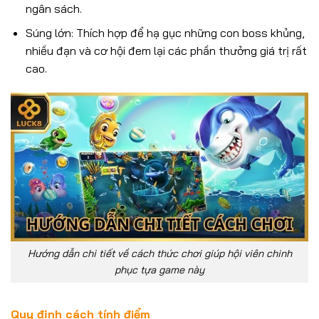
ngân sách.
Súng lớn: Thích hợp để hạ gục những con boss khủng,
nhiều đạn và cơ hội đem lại các phần thưởng giá trị rất
cao.
Hướng dẫn chi tiết về cách thức chơi giúp hội viên chinh
phục tựa game này
Quy định cách tính điểm