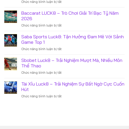
ở
Chức năng bình luận bị tắt
Tựa
Từ
Trúng
Roulette
Game
Cao
LUCK8
Baccarat LUCK8 – Trò Chơi Giải Trí Bạc Tỷ Năm
Hút
Thủ
–
Khách
2026
Bí
Thị
ở
Chức năng bình luận bị tắt
Kíp
Trường
Baccarat
Gia
Hiện
LUCK8
Saba Sports Luck8: Tận Hưởng Đam Mê Với Sảnh
Tăng
Nay
–
Cơ
Game Top 1
Trò
Hội
ở
Chức năng bình luận bị tắt
Chơi
Chiến
Saba
Giải
Thắng
Sports
Sbobet Luck8 – Trải Nghiệm Mượt Mà, Nhiều Môn
Trí
Luck8:
Bạc
Thể Thao
Tận
Tỷ
ở
Chức năng bình luận bị tắt
Hưởng
Năm
Sbobet
Đam
2026
Luck8
Tài Xỉu Luck8 – Trải Nghiệm Sự Bất Ngờ Cực Cuốn
Mê
–
Với
Hút
Trải
Sảnh
ở
Chức năng bình luận bị tắt
Nghiệm
Game
Tài
Mượt
Top
Xỉu
Mà,
1
Luck8
Nhiều
–
Môn
Trải
Thể
Nghiệm
Thao