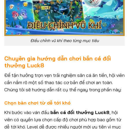
Điều chỉnh vũ khí theo từng mục tiêu
Chuyên gia hướng dẫn chơi bắn cá đổi
thưởng Luck8
Để tận hưởng trọn vẹn trải nghiệm săn cá ăn tiền, hội viên
cần nắm rõ một số thao tác cơ bản để chơi an toàn.
Chúng tôi sẽ hướng dẫn rất cụ thể ngay trong phần này:
Chọn bàn chơi từ dễ tới khó
Khi bước vào ván đấu
bắn cá đổi thưởng Luck8
, hội
viên có quyền lựa chọn cấp độ chơi phù hợp bao gồm từ
dễ tới khó. Level dễ được nhiều người mới ưu tiên vì mục