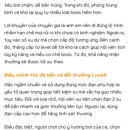
tiêu bơi chậm, dễ bắn trúng. Trong khi đó, phòng trung
bình và khó lại quy tụ nhiều loài boss hiếm hơn.
Lời khuyên của chuyên gia là anh em nên đi đúng lộ trình
nhằm hạn chế mọi rủi ro khi chưa có kinh nghiệm. Ngoài ra,
tùy vào số xu dư mà chọn cấp độ tương ứng. Bên cạnh
đó, thăng cấp từ level dễ tới khó là cách giúp hội viên tích
lũy kỹ năng và hiểu cơ chế boss. Từ đó, khả năng nhận
thưởng sẽ được tối ưu theo.
Điều chỉnh tốc độ bắn cá đổi thưởng Luck8
Việc ngắm chuẩn và sử dụng đúng mức đạn phù hợp là
yếu tố quan trọng giúp tiết kiệm xu mà vẫn hạ gục nhiều
mục tiêu. Đối với loại nhỏ, hội viên ưu tiên chọn đạn 2 xu
để bắn nhanh và gom thưởng liên tục. Ngược lại, dùng
đạn cấp cao hơn để tăng tính sát thương.
Điều đặc biệt, người chơi chú ý hướng bơi của cá, chọn