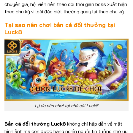
chuyên gia, hội viên nên theo dõi thời gian boss xuất hiện
theo chu kỳ vì loài đặc biệt thường quay lại theo chu kỳ.
Tại sao nên chơi bắn cá đổi thưởng tại
Luck8
Lý do nên chơi tại nhà cái Luck8
Bắn cá đổi thưởng Luck8
không chỉ hấp dẫn về mặt
hình ảnh mà còn được hàng nghìn người tin tưởng nhờ uy