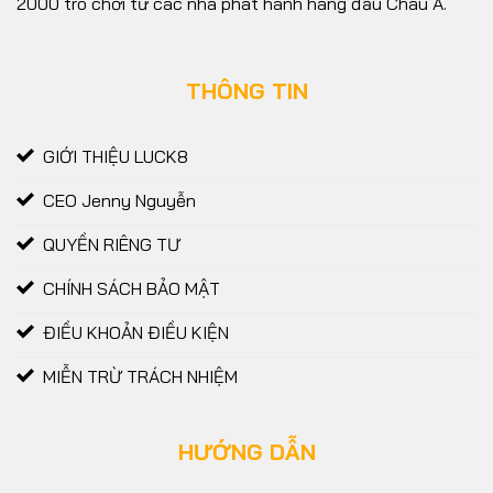
2000 trò chơi từ các nhà phát hành hàng đầu Châu Á.
THÔNG TIN
GIỚI THIỆU LUCK8
CEO Jenny Nguyễn
QUYỀN RIÊNG TƯ
CHÍNH SÁCH BẢO MẬT
ĐIỀU KHOẢN ĐIỀU KIỆN
MIỄN TRỪ TRÁCH NHIỆM
HƯỚNG DẪN