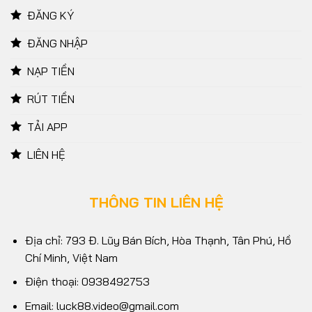
ĐĂNG KÝ
ĐĂNG NHẬP
NẠP TIỀN
RÚT TIỀN
TẢI APP
LIÊN HỆ
THÔNG TIN LIÊN HỆ
Địa chỉ: 793 Đ. Lũy Bán Bích, Hòa Thạnh, Tân Phú, Hồ
Chí Minh, Việt Nam
Điện thoại: 0938492753
Email:
luck88.video@gmail.com