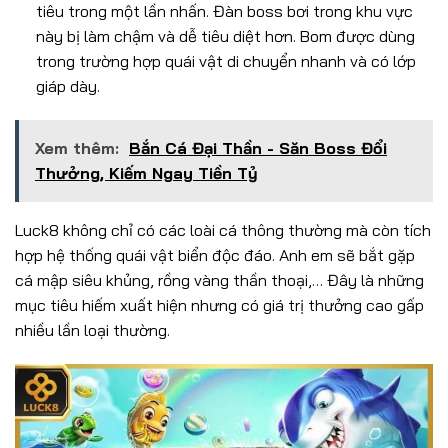
tiêu trong một lần nhấn. Đàn boss bơi trong khu vực
này bị làm chậm và dễ tiêu diệt hơn. Bom được dùng
trong trường hợp quái vật di chuyển nhanh và có lớp
giáp dày.
Xem thêm:
Bắn Cá Đại Thần - Săn Boss Đổi
Thưởng, Kiếm Ngay Tiền Tỷ
Luck8 không chỉ có các loài cá thông thường mà còn tích
hợp hệ thống quái vật biển độc đáo. Anh em sẽ bắt gặp
cá mập siêu khủng, rồng vàng thần thoại,… Đây là những
mục tiêu hiếm xuất hiện nhưng có giá trị thưởng cao gấp
nhiều lần loại thường.