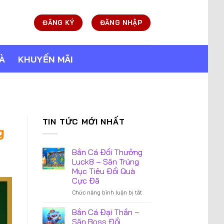
ĐĂNG KÝ
ĐĂNG NHẬP
À
KHUYẾN MÃI
TIN TỨC MỚI NHẤT
g
Bắn Cá Đổi Thưởng
Luck8 – Săn Trúng
Mục Tiêu Đổi Quà
Cực Đã
ở
Chức năng bình luận bị tắt
Bắn
Cá
Bắn Cá Đại Thần –
Đổi
Săn Boss Đổi