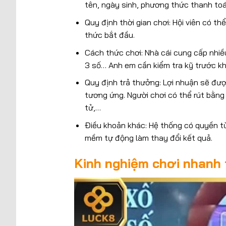
tên, ngày sinh, phương thức thanh toá
Quy định thời gian chơi: Hội viên có t
thức bắt đầu.
Cách thức chơi: Nhà cái cung cấp nhiều
3 số… Anh em cần kiểm tra kỹ trước khi
Quy định trả thưởng: Lợi nhuận sẽ đượ
tương ứng. Người chơi có thể rút bằng
tử,…
Điều khoản khác: Hệ thống có quyền từ
mềm tự động làm thay đổi kết quả.
Kinh nghiệm chơi nhanh 