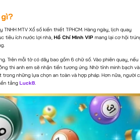
 gì?
ty TNHH MTV Xổ số kiến thiết TPHCM. Hàng ngày, lịch quay
c tiêu ích nước lợi nhà,
Hồ Chí Minh VIP
mang lại cơ hội trún
g.
g. Trên mỗi tờ có dãy bao gồm 6 chữ số. Vào phiên quay, nếu
ưởng thi anh em sẽ nhận tiền tương ứng.
Nhờ tính minh bạch và
ột trong những lựa chọn an toàn và hợp pháp. Hơn nữa, người c
 nền tảng
Luck8
.