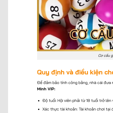
Cơ cấu gi
Quy định và điều kiện ch
Để đảm bảo tính công bằng, nhà cái đưa r
Minh VIP:
Độ tuổi: Hội viên phải từ 18 tuổi trở lê
Xác thực tài khoản: Tài khoản chơi tạ