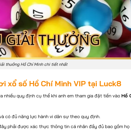
ải thưởng Hồ Chí Minh chi tiết nhất
ơi xổ số Hồ Chí Minh VIP tại Luck8
a nhiều quy định cụ thể khi anh em tham gia đặt tiền vào
Hồ 
n và có đủ năng lực hành vi dân sự theo quy định.
i đây phải được xác thực thông tin cá nhân đầy đủ bao gồm họ