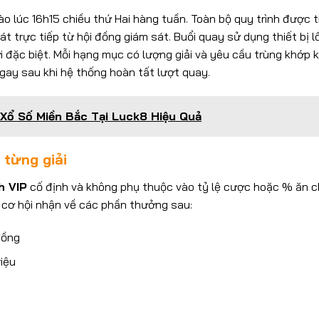
o lúc 16h15 chiều thứ Hai hàng tuần. Toàn bộ quy trình được t
át trực tiếp từ hội đồng giám sát.
Buổi quay sử dụng thiết bị l
ới đặc biệt. Mỗi hạng mục có lượng giải và yêu cầu trùng khớp 
gay sau khi hệ thống hoàn tất lượt quay.
ổ Số Miền Bắc Tại Luck8 Hiệu Quả
 từng giải
h VIP
cố định và không phụ thuộc vào tỷ lệ cược hoặc % ăn ch
ó cơ hội nhận về các phần thưởng sau:
 đồng
riệu