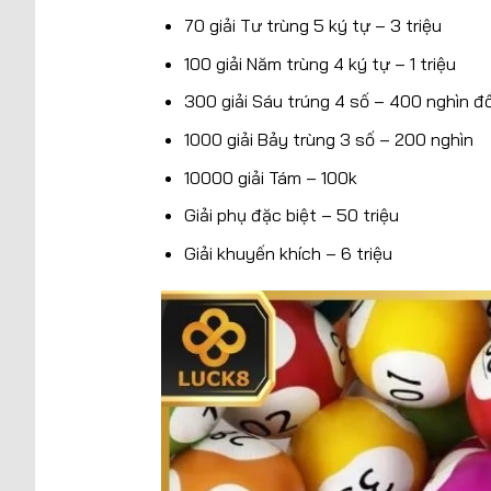
70 giải Tư trùng 5 ký tự – 3 triệu
100 giải Năm trùng 4 ký tự – 1 triệu
300 giải Sáu trúng 4 số – 400 nghìn đ
1000 giải Bảy trùng 3 số – 200 nghìn
10000 giải Tám – 100k
Giải phụ đặc biệt – 50 triệu
Giải khuyến khích – 6 triệu