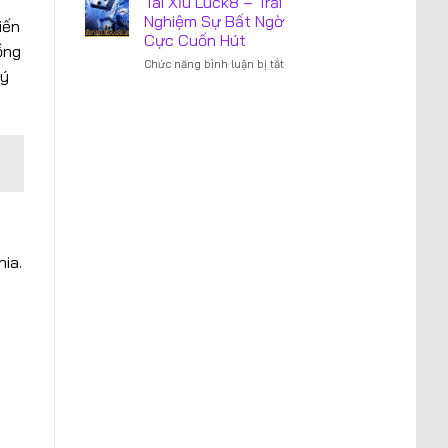
Tài Xỉu Luck8 – Trải
–
Sảnh
Nghiệm Sự Bất Ngờ
iến
Trải
Game
Cực Cuốn Hút
Nghiệm
ồng
Top
ở
Chức năng bình luận bị tắt
Mượt
1
ký
Tài
Mà,
Xỉu
Nhiều
Luck8
Môn
–
Thể
Trải
Thao
Nghiệm
Sự
Bất
Ngờ
Cực
Cuốn
ia.
Hút