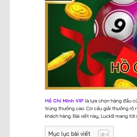
Hồ Chí Minh VIP
là lựa chọn hàng đầu củ
trúng thưởng cao. Cơ cấu giải thưởng rõ r
khách hàng. Bài viết này, Luck8 mang tới n
Mục lục bài viết