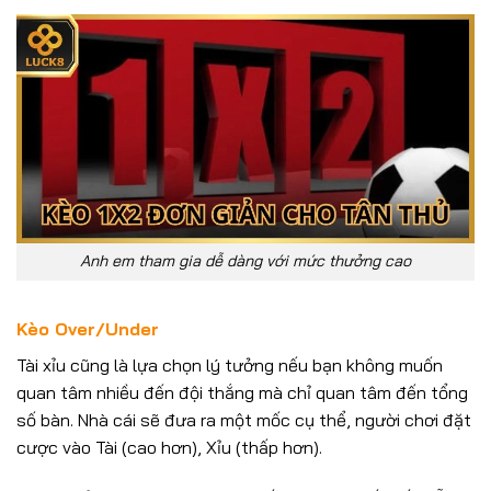
Anh em tham gia dễ dàng với mức thưởng cao
Kèo Over/Under
Tài xỉu cũng là lựa chọn lý tưởng nếu bạn không muốn
quan tâm nhiều đến đội thắng mà chỉ quan tâm đến tổng
số bàn. Nhà cái sẽ đưa ra một mốc cụ thể, người chơi đặt
cược vào Tài (cao hơn), Xỉu (thấp hơn).