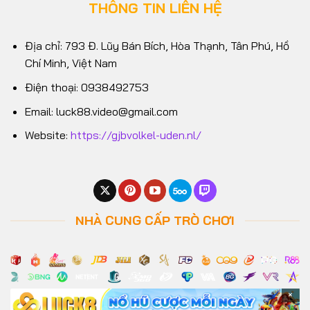
THÔNG TIN LIÊN HỆ
Địa chỉ: 793 Đ. Lũy Bán Bích, Hòa Thạnh, Tân Phú, Hồ
Chí Minh, Việt Nam
Điện thoại: 0938492753
Email:
luck88.video@gmail.com
Website:
https://gjbvolkel-uden.nl/
NHÀ CUNG CẤP TRÒ CHƠI
✕
Top từ khóa tìm kiếm: luck8 | nhà cái luck8 | trang chủ