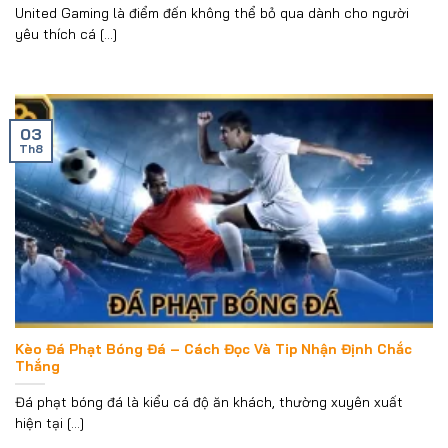
United Gaming là điểm đến không thể bỏ qua dành cho người
yêu thích cá [...]
03
Th8
Kèo Đá Phạt Bóng Đá – Cách Đọc Và Tip Nhận Định Chắc
Thắng
Đá phạt bóng đá là kiểu cá độ ăn khách, thường xuyên xuất
hiện tại [...]