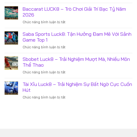
Roulette
Game
Cao
LUCK8
Baccarat LUCK8 – Trò Chơi Giải Trí Bạc Tỷ Năm
Hút
Thủ
–
Khách
2026
Bí
Thị
ở
Chức năng bình luận bị tắt
Kíp
Trường
Baccarat
Gia
Hiện
LUCK8
Saba Sports Luck8: Tận Hưởng Đam Mê Với Sảnh
Tăng
Nay
–
Cơ
Game Top 1
Trò
Hội
ở
Chức năng bình luận bị tắt
Chơi
Chiến
Saba
Giải
Thắng
Sports
Sbobet Luck8 – Trải Nghiệm Mượt Mà, Nhiều Môn
Trí
Luck8:
Bạc
Thể Thao
Tận
Tỷ
ở
Chức năng bình luận bị tắt
Hưởng
Năm
Sbobet
Đam
2026
Luck8
Tài Xỉu Luck8 – Trải Nghiệm Sự Bất Ngờ Cực Cuốn
Mê
–
Với
Hút
Trải
Sảnh
ở
Chức năng bình luận bị tắt
Nghiệm
Game
Tài
Mượt
Top
Xỉu
Mà,
1
Luck8
Nhiều
–
Môn
Trải
Thể
Nghiệm
Thao
Sự