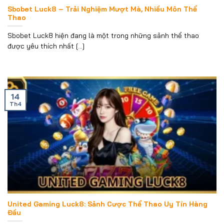
Sbobet Luck8 – Trải Nghiệm Mượt Mà, Nhiều Môn Thể
Thao
Sbobet Luck8 hiện đang là một trong những sảnh thể thao
được yêu thích nhất [...]
14
Th4
United Gaming Luck8: Sảnh Cược Thể Thao Uy Tín Hàng
Đầu