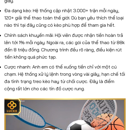
giây.
Đa dạng kèo: Hệ thống cập nhật 3.000+ trận mỗi ngày,
120+ giải thể thao toàn thế giới. Dù bạn yêu thích thể loại
nào thì tại đây cũng có kèo phù hợp để tham gia hết.
Chính sách khuyến mãi: Hội viên được nhận tiền hoàn trả
lên tới 1% mỗi ngày. Ngoài ra, các gói của thể thao từ 88k
đến 8 triệu đồng. Chương trình đều rõ ràng, điều kiện rút
tiền không quá phức tạp.
Cược nhanh: Anh em có thể xuống tiền chỉ với một cú
chạm. Hệ thống xử lý lệnh trong vòng vài giây, hạn chế tối
đa tình trạng treo kèo hay từ chối cược. Đây là điểm
cộng rất lớn cho các tín đồ cược rung.