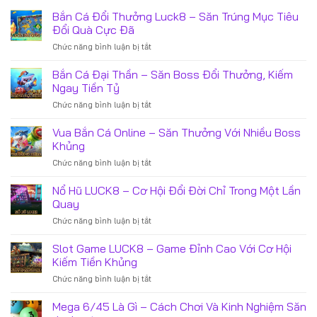
Bắn Cá Đổi Thưởng Luck8 – Săn Trúng Mục Tiêu
Đổi Quà Cực Đã
ở
Chức năng bình luận bị tắt
Bắn
Cá
Bắn Cá Đại Thần – Săn Boss Đổi Thưởng, Kiếm
Đổi
Ngay Tiền Tỷ
Thưởng
ở
Chức năng bình luận bị tắt
Luck8
Bắn
–
Cá
Vua Bắn Cá Online – Săn Thưởng Với Nhiều Boss
Săn
Đại
Trúng
Khủng
Thần
Mục
ở
Chức năng bình luận bị tắt
–
Tiêu
Vua
Săn
Đổi
Bắn
Nổ Hũ LUCK8 – Cơ Hội Đổi Đời Chỉ Trong Một Lần
Boss
Quà
Cá
Đổi
Quay
Cực
Online
Thưởng,
Đã
ở
Chức năng bình luận bị tắt
–
Kiếm
Nổ
Săn
Ngay
Hũ
Slot Game LUCK8 – Game Đỉnh Cao Với Cơ Hội
Thưởng
Tiền
LUCK8
Với
Kiếm Tiền Khủng
Tỷ
–
Nhiều
ở
Chức năng bình luận bị tắt
Cơ
Boss
Slot
Hội
Khủng
Game
Mega 6/45 Là Gì – Cách Chơi Và Kinh Nghiệm Săn
Đổi
LUCK8
Đời