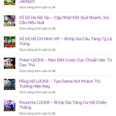
Jackpot
–
Chỉ
ở
Chức năng bình luận bị tắt
Game
Trong
Mega
Đỉnh
Một
6/45
Xổ Số Hà Nội Vip – Cập Nhật Kết Quả Nhanh, Soi
Cao
Lần
Là
Với
Cầu Hiệu Quả
Quay
Gì
Cơ
ở
Chức năng bình luận bị tắt
–
Hội
Xổ
Cách
Kiếm
Số
Xổ Số Hồ Chí Minh VIP – Bí Kíp Soi Cầu Tăng Tỷ Lệ
Chơi
Tiền
Hà
Và
Trúng
Khủng
Nội
Kinh
ở
Chức năng bình luận bị tắt
Vip
Nghiệm
Xổ
–
Săn
Số
Poker LUCK8 – Mẹo Đặt Cược Cực Chuẩn Xác Từ
Cập
Jackpot
Hồ
Nhật
Cao Thủ
Chí
Kết
ở
Chức năng bình luận bị tắt
Minh
Quả
Poker
VIP
Nhanh,
LUCK8
Rồng Hổ LUCK8 – Tựa Game Hút Khách Thị
–
Soi
–
Bí
Trường Hiện Nay
Cầu
Mẹo
Kíp
Hiệu
ở
Chức năng bình luận bị tắt
Đặt
Soi
Quả
Rồng
Cược
Cầu
Hổ
Roulette LUCK8 – Bí Kíp Gia Tăng Cơ Hội Chiến
Cực
Tăng
LUCK8
Chuẩn
Thắng
Tỷ
–
Xác
Lệ
ở
Chức năng bình luận bị tắt
Tựa
Từ
Trúng