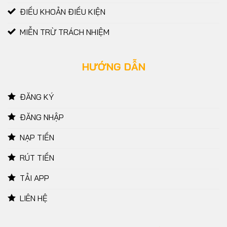
ĐIỀU KHOẢN ĐIỀU KIỆN
MIỄN TRỪ TRÁCH NHIỆM
HƯỚNG DẪN
ĐĂNG KÝ
ĐĂNG NHẬP
NẠP TIỀN
RÚT TIỀN
TẢI APP
LIÊN HỆ