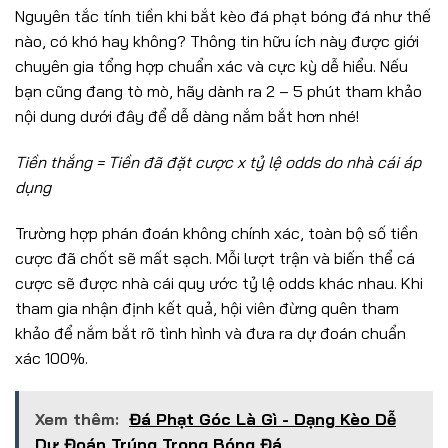
Nguyên tắc tính tiền khi bắt kèo đá phạt bóng đá như thế
nào, có khó hay không? Thông tin hữu ích này được giới
chuyên gia tổng hợp chuẩn xác và cực kỳ dễ hiểu. Nếu
bạn cũng đang tò mò, hãy dành ra 2 – 5 phút tham khảo
nội dung dưới đây để dễ dàng nắm bắt hơn nhé!
Tiền thắng = Tiền đã đặt cược x tỷ lệ odds do nhà cái áp
dụng
Trường hợp phán đoán không chính xác, toàn bộ số tiền
cược đã chốt sẽ mất sạch. Mỗi lượt trận và biến thể cá
cược sẽ được nhà cái quy ước tỷ lệ odds khác nhau. Khi
tham gia nhận định kết quả, hội viên đừng quên tham
khảo để nắm bắt rõ tình hình và đưa ra dự đoán chuẩn
xác 100%.
Xem thêm:
Đá Phạt Góc Là Gì - Dạng Kèo Dễ
Dự Đoán Trúng Trong Bóng Đá