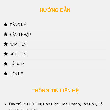
HƯỚNG DẪN
ĐĂNG KÝ
ĐĂNG NHẬP
NẠP TIỀN
RÚT TIỀN
TẢI APP
LIÊN HỆ
THÔNG TIN LIÊN HỆ
Địa chỉ: 793 Đ. Lũy Bán Bích, Hòa Thạnh, Tân Phú, Hồ