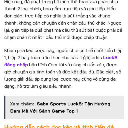
Hiện nay, đá phạt trong bộ môn thể thao vua phân chia
thành 2 loại chính, bao gồm trực tiếp và gián tiếp. Hiểu
đơn giản, trực tiếp có nghĩa là sút thẳng vào khung
thành, không cần chuyền đến chân cầu thủ khác. Ngược
lại, gián tiếp là quả phạt mà cầu thủ sút bắt buộc phải để
chạm chân ít nhất 1 cầu thủ mới được chấp thuận.
Khám phá kèo cược này, người chơi có thể chốt tiền hiệp
1, hiệp 2 hay toàn trận theo nhu cầu. Tỷ lệ odds
Luck8
đăng nhập
hậu hĩnh đem tới vô cùng chuẩn xác, được
giới chuyên gia tính toán và đúc kết đầy đủ. Đặc biệt, số
lượng giải đấu áp dụng loại cược này cũng vô cùng đa
dạng, hỗ trợ làm giàu siêu nhanh.
Xem thêm:
Saba Sports Luck8: Tận Hưởng
Đam Mê Với Sảnh Game Top 1
Hướng dẫn cách đọc kèo và tính tiền đá