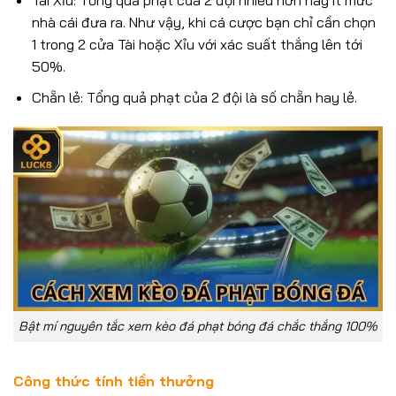
Tài Xỉu: Tổng quả phạt của 2 đội nhiều hơn hay ít mức
nhà cái đưa ra. Như vậy, khi cá cược bạn chỉ cần chọn
1 trong 2 cửa Tài hoặc Xỉu với xác suất thắng lên tới
50%.
Chẵn lẻ: Tổng quả phạt của 2 đội là số chẵn hay lẻ.
Bật mí nguyên tắc xem kèo đá phạt bóng đá chắc thắng 100%
Công thức tính tiền thưởng