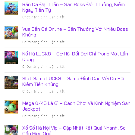
Cá
Bắn Cá Đại Thần – Săn Boss Đổi Thưởng, Kiếm
Đổi
Ngay Tiền Tỷ
Thưởng
ở
Chức năng bình luận bị tắt
Luck8
Bắn
–
Cá
Vua Bắn Cá Online – Săn Thưởng Với Nhiều Boss
Săn
Đại
Trúng
Khủng
Thần
Mục
ở
Chức năng bình luận bị tắt
–
Tiêu
Vua
Săn
Đổi
Bắn
Nổ Hũ LUCK8 – Cơ Hội Đổi Đời Chỉ Trong Một Lần
Boss
Quà
Cá
Đổi
Quay
Cực
Online
Thưởng,
Đã
ở
Chức năng bình luận bị tắt
–
Kiếm
Nổ
Săn
Ngay
Hũ
Slot Game LUCK8 – Game Đỉnh Cao Với Cơ Hội
Thưởng
Tiền
LUCK8
Với
Kiếm Tiền Khủng
Tỷ
–
Nhiều
ở
Chức năng bình luận bị tắt
Cơ
Boss
Slot
Hội
Khủng
Game
Mega 6/45 Là Gì – Cách Chơi Và Kinh Nghiệm Săn
Đổi
LUCK8
Đời
Jackpot
–
Chỉ
ở
Chức năng bình luận bị tắt
Game
Trong
Mega
Đỉnh
Một
6/45
Xổ Số Hà Nội Vip – Cập Nhật Kết Quả Nhanh, Soi
Cao
Lần
Là
Với
Cầu Hiệu Quả
Quay