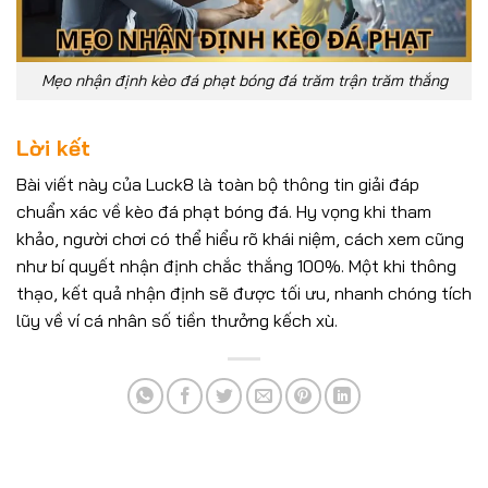
Mẹo nhận định kèo đá phạt bóng đá trăm trận trăm thắng
Lời kết
Bài viết này của Luck8 là toàn bộ thông tin giải đáp
chuẩn xác về kèo đá phạt bóng đá. Hy vọng khi tham
khảo, người chơi có thể hiểu rõ khái niệm, cách xem cũng
như bí quyết nhận định chắc thắng 100%. Một khi thông
thạo, kết quả nhận định sẽ được tối ưu, nhanh chóng tích
lũy về ví cá nhân số tiền thưởng kếch xù.