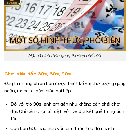
Một số hình thức quay thưởng phổ biến
Chơi siêu tốc 30s, 60s, 90s
Đây là những phiên bản được thiết kế với thời lượng quay
ngắn, mang lại cảm giác hồi hộp.
Đối với trò 30s, anh em gần như không cần phải chờ
đợi. Chỉ cần chọn lô, đặt vốn và đợi kết quả trong tích
tắc.
Các bản 60s hay 90s vẫn giữ được tốc độ nhanh