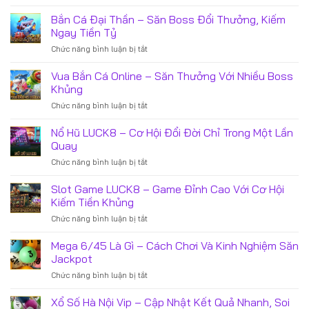
Bắn
Cá
Bắn Cá Đại Thần – Săn Boss Đổi Thưởng, Kiếm
Đổi
Ngay Tiền Tỷ
Thưởng
ở
Chức năng bình luận bị tắt
Luck8
Bắn
–
Cá
Vua Bắn Cá Online – Săn Thưởng Với Nhiều Boss
Săn
Đại
Trúng
Khủng
Thần
Mục
ở
Chức năng bình luận bị tắt
–
Tiêu
Vua
Săn
Đổi
Bắn
Nổ Hũ LUCK8 – Cơ Hội Đổi Đời Chỉ Trong Một Lần
Boss
Quà
Cá
Đổi
Quay
Cực
Online
Thưởng,
Đã
ở
Chức năng bình luận bị tắt
–
Kiếm
Nổ
Săn
Ngay
Hũ
Slot Game LUCK8 – Game Đỉnh Cao Với Cơ Hội
Thưởng
Tiền
LUCK8
Với
Kiếm Tiền Khủng
Tỷ
–
Nhiều
ở
Chức năng bình luận bị tắt
Cơ
Boss
Slot
Hội
Khủng
Game
Mega 6/45 Là Gì – Cách Chơi Và Kinh Nghiệm Săn
Đổi
LUCK8
Đời
Jackpot
–
Chỉ
ở
Chức năng bình luận bị tắt
Game
Trong
Mega
Đỉnh
Một
6/45
Xổ Số Hà Nội Vip – Cập Nhật Kết Quả Nhanh, Soi
Cao
Lần