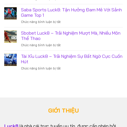
Baccarat
Gia
Hiện
LUCK8
Saba Sports Luck8: Tận Hưởng Đam Mê Với Sảnh
Tăng
Nay
–
Cơ
Game Top 1
Trò
Hội
ở
Chức năng bình luận bị tắt
Chơi
Chiến
Saba
Giải
Thắng
Sports
Sbobet Luck8 – Trải Nghiệm Mượt Mà, Nhiều Môn
Trí
Luck8:
Bạc
Thể Thao
Tận
Tỷ
ở
Chức năng bình luận bị tắt
Hưởng
Năm
Sbobet
Đam
2026
Luck8
Tài Xỉu Luck8 – Trải Nghiệm Sự Bất Ngờ Cực Cuốn
Mê
–
Với
Hút
Trải
Sảnh
ở
Chức năng bình luận bị tắt
Nghiệm
Game
Tài
Mượt
Top
Xỉu
Mà,
1
Luck8
Nhiều
–
Môn
Trải
Thể
Nghiệm
Thao
Sự
Bất
GIỚI THIỆU
Ngờ
Cực
Cuốn
Luck8
là nhà cái trực tuyến uy tín, được cấp phép bởi
Hút