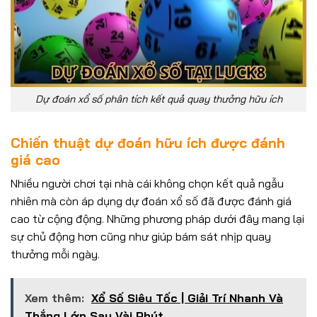
Dự đoán xổ số phân tích kết quả quay thưởng hữu ích
Chiến thuật dự đoán hữu ích được đánh
giá cao
Nhiều người chơi tại nhà cái không chọn kết quả ngẫu
nhiên mà còn áp dụng dự đoán xổ số đã được đánh giá
cao từ cộng động. Những phương pháp dưới đây mang lại
sự chủ động hơn cũng như giúp bám sát nhịp quay
thưởng mỗi ngày.
Xem thêm:
Xổ Số Siêu Tốc | Giải Trí Nhanh Và
Thắng Lớn Sau Vài Phút