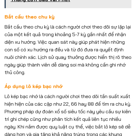
Bắt cầu theo chu kỳ
Bắt cầu theo chu kỳ là cách người chơi theo dõi sự lặp lại
của một kết quả trong khoảng 5-7 kỳ gần nhất để nhận
diện xu hướng. Việc quan sát này giúp phát hiện những
con số có xu hướng ra đều và từ đó đưa ra quyết định
nuôi chính xác. Lịch sử quay thưởng được hiển thị rõ theo
ngày giúp thành viên dễ dàng soi mà không cần ghi nhớ
thủ công.
Áp dụng lô kép bạc nhớ
Lô kép bạc nhớ là cách người chơi theo dõi tần suất xuất
hiện hiện của các cặp như 22, 66 hay 88 để tìm ra chu kỳ.
Phương pháp dự đoán xổ số siêu tốc này yêu cầu sự kiên
trì ghi chép cũng như phân tích kết quả liên tục nhiều
ngày. Khi nắm được quy luật cụ thể, việc bắt lô kép sẽ dễ
dàng hơn và gia tăng khả năng trúng trong các khung