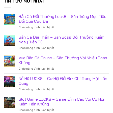
TIN TỨC MỚI NHẤT
Bắn Cá Đổi Thưởng Luck8 – Săn Trúng Mục Tiêu
Đổi Quà Cực Đã
ở
Chức năng bình luận bị tắt
Bắn
Cá
Bắn Cá Đại Thần – Săn Boss Đổi Thưởng, Kiếm
Đổi
Ngay Tiền Tỷ
Thưởng
ở
Chức năng bình luận bị tắt
Luck8
Bắn
–
Cá
Vua Bắn Cá Online – Săn Thưởng Với Nhiều Boss
Săn
Đại
Trúng
Khủng
Thần
Mục
ở
Chức năng bình luận bị tắt
–
Tiêu
Vua
Săn
Đổi
Bắn
Nổ Hũ LUCK8 – Cơ Hội Đổi Đời Chỉ Trong Một Lần
Boss
Quà
Cá
Đổi
Quay
Cực
Online
Thưởng,
Đã
ở
Chức năng bình luận bị tắt
–
Kiếm
Nổ
Săn
Ngay
Hũ
Slot Game LUCK8 – Game Đỉnh Cao Với Cơ Hội
Thưởng
Tiền
LUCK8
Với
Kiếm Tiền Khủng
Tỷ
–
Nhiều
ở
Chức năng bình luận bị tắt
Cơ
Boss