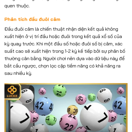
quen thuộc.
Phân tích đầu đuôi câm
Đầu đuôi câm là chiến thuật nhận diện kết quả không
xuất hiện ở vị trí đầu hoặc đuôi trong kết quả xổ số của
kỳ quay trước. Khi một đầu số hoặc đuôi số bị câm, xác
suất cao sẽ xuất hiện trong 1-2 kỳ kế tiếp bởi sự phân bố
thường cân bằng. Người chơi nên dựa vào dữ liệu này để
bắt cầu ngược, chọn lọc cặp tiềm năng có khả năng ra
sau nhiều kỳ.