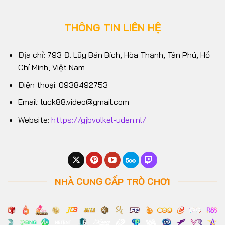
THÔNG TIN LIÊN HỆ
Địa chỉ: 793 Đ. Lũy Bán Bích, Hòa Thạnh, Tân Phú, Hồ
Chí Minh, Việt Nam
Điện thoại: 0938492753
Email:
luck88.video@gmail.com
Website:
https://gjbvolkel-uden.nl/
NHÀ CUNG CẤP TRÒ CHƠI