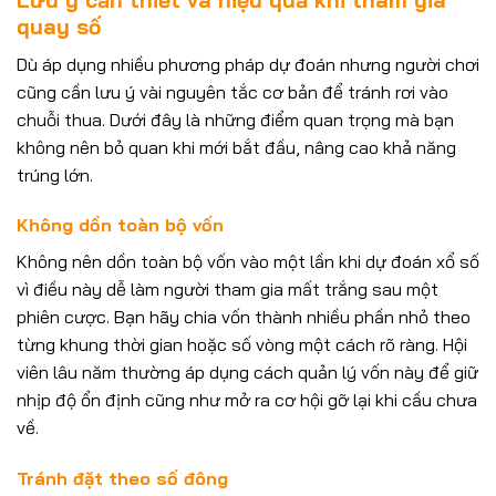
quay số
Dù áp dụng nhiều phương pháp dự đoán nhưng người chơi
cũng cần lưu ý vài nguyên tắc cơ bản để tránh rơi vào
chuỗi thua. Dưới đây là những điểm quan trọng mà bạn
không nên bỏ quan khi mới bắt đầu, nâng cao khả năng
trúng lớn.
Không dồn toàn bộ vốn
Không nên dồn toàn bộ vốn vào một lần khi dự đoán xổ số
vì điều này dễ làm người tham gia mất trắng sau một
phiên cược. Bạn hãy chia vốn thành nhiều phần nhỏ theo
từng khung thời gian hoặc số vòng một cách rõ ràng. Hội
viên lâu năm thường áp dụng cách quản lý vốn này để giữ
nhịp độ ổn định cũng như mở ra cơ hội gỡ lại khi cầu chưa
về.
Tránh đặt theo số đông